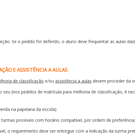
ão. Se o pedido for deferido, o aluno deve frequentar as aulas da(s) d
AÇÃO E ASSISTÊNCIA A AULAS
lhoria de classificação
e/ou
assistência a aulas
devem proceder da se
o seu (nos pedidos de matrícula para melhoria de classificação, é ne
enda na papelaria da escola):
s turmas possíveis com horário compatível, por ordem de preferência
el, o requerimento deve ser entregue com a indicação da turma pret