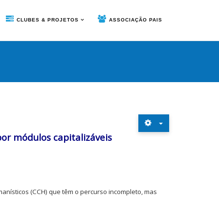
CLUBES & PROJETOS
ASSOCIAÇÃO PAIS
por módulos capitalizáveis
anísticos (CCH) que têm o percurso incompleto, mas