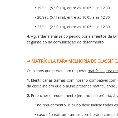
• 19/set. (5.ª feira), entre as 10:05 e as 12:30;
• 20/set. (6.ª feira), entre as 10:05 e as 12:30;
• 23/set. (2.ª feira), entre as 10:05 e as 12:30.
4.
Aguardar a análise do pedido por elementos da Direç
seguinte ao da comunicação do deferimento.
⇒ MATRÍCULA PARA MELHORIA DE CLASSIFIC
Os alunos que pretendam requerer
matrícula para me
1.
Identificar as turmas com horário compatível com 
da disciplina em que o aluno pretende matricular-se);
2.
Preencher o requerimento (em modelo próprio, à v
• no requerimento, o aluno deve indicar todas a
• caso não existam turmas com horário compatív