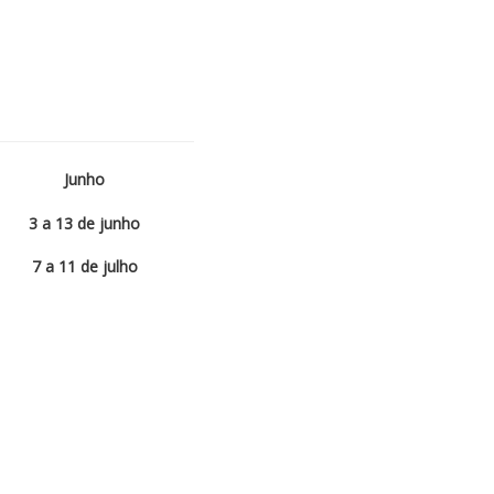
Junho
3 a 13
de junho
7 a 11
de julho