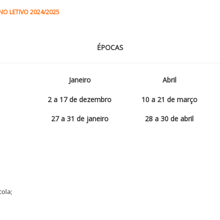
NO LETIVO 2024/2025
ÉPOCAS
Janeiro
Abril
2 a 17
de dezembro
10 a 21
de março
27 a 31
de janeiro
28 a 30
de abril
ola;