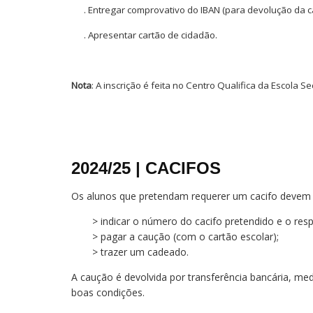
. Entregar comprovativo do IBAN (para devolução da ca
. Apresentar cartão de cidadão.
Nota
: A inscrição é feita no Centro Qualifica da Escola 
2024/25 | CACIFOS
Os alunos que pretendam requerer um cacifo devem dir
> indicar o número do cacifo pretendido e o resp
> pagar a caução (com o cartão escolar);
> trazer um cadeado.
A caução é devolvida por transferência bancária, me
boas condições.