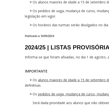
>
Os alunos maiores de idade a 15 de setembro de
>
Os pedidos de vaga, mudança de curso, mudança
legislação em vigor.
>
Os horários das turmas serão divulgados no dia
Publicado a 10/09/2024
2024/25 | LISTAS PROVISÓR
Informa-se que foram afixadas, no dia 1 de agosto, a
IMPORTANTE
>
Os
alunos maiores de idade a 15 de setembro 
definitivas.
>
Os
pedidos de vaga, mudança de curso, mudança
Será dada prioridade aos alunos que não obtivera