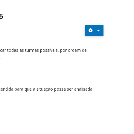
5
car todas as turmas possíveis, por ordem de
;
;
endida para que a situação possa ser analisada.