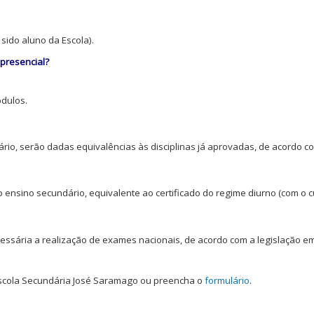
 sido aluno da Escola).
 presencial?
ódulos.
io, serão dadas equivalências às disciplinas já aprovadas, de acordo co
 ensino secundário, equivalente ao certificado do regime diurno (com o cu
essária a realização de exames nacionais, de acordo com a legislação em
scola Secundária José Saramago ou preencha o
formulário
.