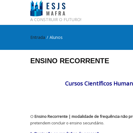
A CONSTRUIR O FUTURO!
Entrada
/
Alunos
ENSINO RECORRENTE
Cursos Científicos Human
O
Ensino Recorrente
|
modalidade de frequência não pr
pretendem concluir o ensino secundário.