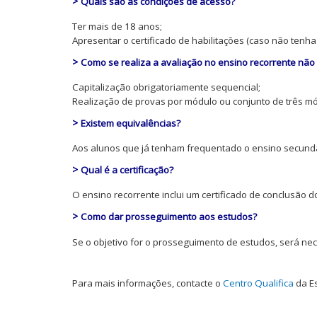
>
Quais são as condições de acesso?
Ter mais de 18 anos;
Apresentar o certificado de habilitações (caso não tenha
>
Como se realiza a avaliação no ensino recorrente não
Capitalização obrigatoriamente sequencial;
Realização de provas por módulo ou conjunto de três m
>
Existem equivalências?
Aos alunos que já tenham frequentado o ensino secundár
>
Qual é a certificação?
O ensino recorrente inclui um certificado de conclusão do
>
Como dar prosseguimento aos estudos?
Se o objetivo for o prosseguimento de estudos, será nec
Para mais informações, contacte o
Centro Qualifica
da E