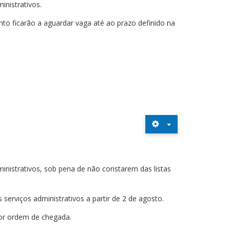
nistrativos.
o ficarão a aguardar vaga até ao prazo definido na
inistrativos, sob pena de não constarem das listas
erviços administrativos a partir de 2 de agosto.
or ordem de chegada.