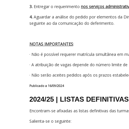
3.
Entregar o requerimento
nos serviços administrati
4.
Aguardar a análise do pedido por elementos da Direç
seguinte ao da comunicação do deferimento.
NOTAS IMPORTANTES
:
· Não é possível requerer matrícula simultânea em 
· A atribuição de vagas depende do número limite de 
· Não serão aceites pedidos após os prazos estabele
Publicado a 16/09/2024
2024/25 | LISTAS DEFINITIV
Encontram-se afixadas as listas definitivas das turma
Salienta-se o seguinte: