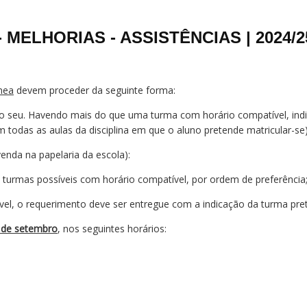
MELHORIAS - ASSISTÊNCIAS | 2024/2
nea
devem proceder da seguinte forma:
 o seu. Havendo mais do que uma turma com horário compatível, indi
m todas as aulas da disciplina em que o aluno pretende matricular-se)
enda na papelaria da escola):
s turmas possíveis com horário compatível, por ordem de preferência
el, o requerimento deve ser entregue com a indicação da turma pret
 de setembro
, nos seguintes horários: