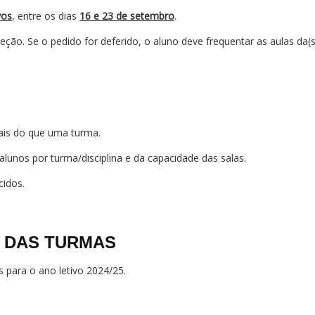
vos
, entre os dias
16 e 23 de setembro
.
ão. Se o pedido for deferido, o aluno deve frequentar as aulas da(s) d
mais do que uma turma.
alunos por turma/disciplina e da capacidade das salas.
cidos.
AS DAS TURMAS
s para o ano letivo 2024/25.