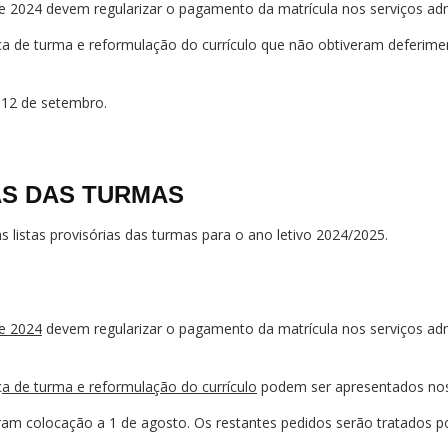
 2024 devem regularizar o pagamento da matrícula nos serviços admi
 de turma e reformulação do currículo que não obtiveram deferiment
 12 de setembro.
IAS DAS TURMAS
s listas provisórias das turmas para o ano letivo 2024/2025.
de 2024
devem regularizar o pagamento da matrícula nos serviços adm
 de turma e reformulação do currículo
podem ser apresentados nos s
m colocação a 1 de agosto. Os restantes pedidos serão tratados p