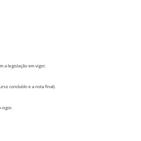
m a legislação em vigor.
rso concluído e a nota final).
 vigor.