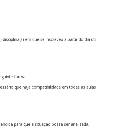
isciplina(s) em que se inscreveu a partir do dia útil
guinte forma:
cessário que haja compatibilidade em todas as aulas
;
endida para que a situação possa ser analisada.