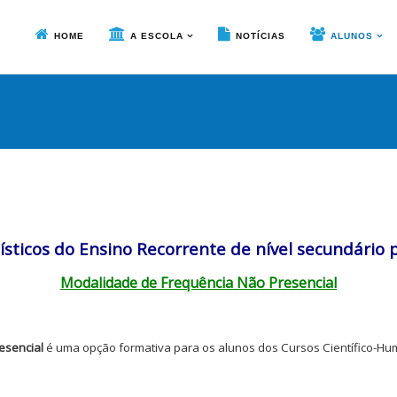
HOME
A ESCOLA
NOTÍCIAS
ALUNOS
ísticos do Ensino Recorrente
de nível secundário 
Modalidade de Frequência Não Presencial
esencial
é uma opção formativa para os alunos dos Cursos Científico-Hum