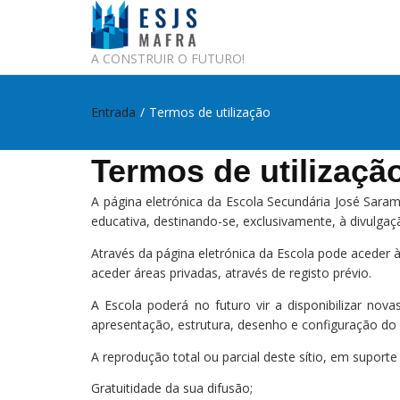
A CONSTRUIR O FUTURO!
Entrada
/
Termos de utilização
Termos de utilizaçã
A página eletrónica da Escola Secundária José Saram
educativa, destinando-se, exclusivamente, à divulgaç
Através da página eletrónica da Escola pode aceder 
aceder áreas privadas, através de registo prévio.
A Escola poderá no futuro vir a disponibilizar nov
apresentação, estrutura, desenho e configuração do s
A reprodução total ou parcial deste sítio, em suport
Gratuitidade da sua difusão;