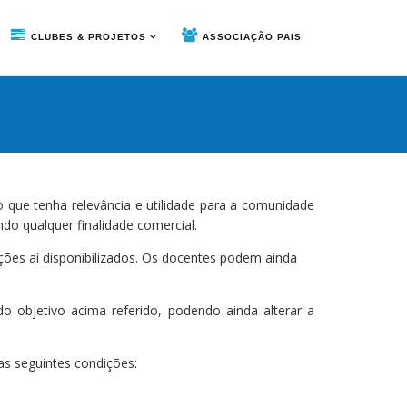
CLUBES & PROJETOS
ASSOCIAÇÃO PAIS
o que tenha relevância e utilidade para a comunidade
ndo qualquer finalidade comercial.
ções aí disponibilizados. Os docentes podem ainda
do objetivo acima referido, podendo ainda alterar a
 as seguintes condições: