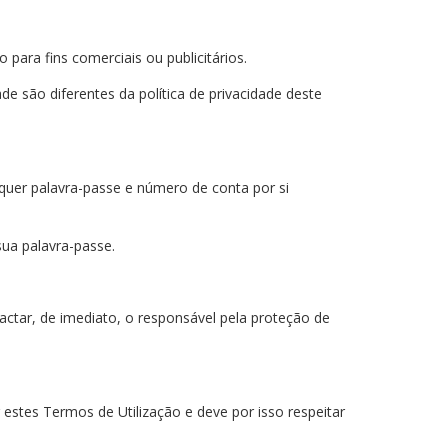
 para fins comerciais ou publicitários.
ade são diferentes da política de privacidade deste
lquer palavra-passe e número de conta por si
sua palavra-passe.
actar, de imediato, o responsável pela proteção de
 estes Termos de Utilização e deve por isso respeitar