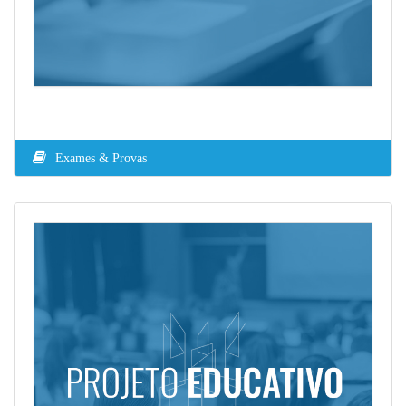
Exames & Provas