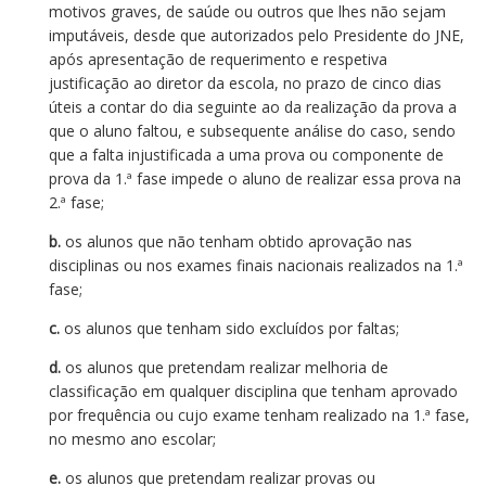
motivos graves, de saúde ou outros que lhes não sejam
imputáveis, desde que autorizados pelo Presidente do JNE,
após apresentação de requerimento e respetiva
justificação ao diretor da escola, no prazo de cinco dias
úteis a contar do dia seguinte ao da realização da prova a
que o aluno faltou, e subsequente análise do caso, sendo
que a falta injustificada a uma prova ou componente de
prova da 1.ª fase impede o aluno de realizar essa prova na
2.ª fase;
b.
os alunos que não tenham obtido aprovação nas
disciplinas ou nos exames finais nacionais realizados na 1.ª
fase;
c.
os alunos que tenham sido excluídos por faltas;
d.
os alunos que pretendam realizar melhoria de
classificação em qualquer disciplina que tenham aprovado
por frequência ou cujo exame tenham realizado na 1.ª fase,
no mesmo ano escolar;
e.
os alunos que pretendam realizar provas ou