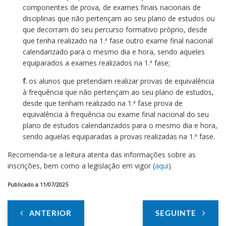
componentes de prova, de exames finais nacionais de
disciplinas que não pertençam ao seu plano de estudos ou
que decorram do seu percurso formativo próprio, desde
que tenha realizado na 1.ª fase outro exame final nacional
calendarizado para o mesmo dia e hora, sendo aqueles
equiparados a exames realizados na 1.ª fase;
f.
os alunos que pretendam realizar provas de equivalência
à frequência que não pertençam ao seu plano de estudos,
desde que tenham realizado na 1.ª fase prova de
equivalência à frequência ou exame final nacional do seu
plano de estudos calendarizados para o mesmo dia e hora,
sendo aquelas equiparadas a provas realizadas na 1.ª fase.
Recomenda-se a leitura atenta das informações sobre as
inscrições, bem como a legislação em vigor (
aqui
).
Publicado a 11/07/2025
ANTERIOR
SEGUINTE