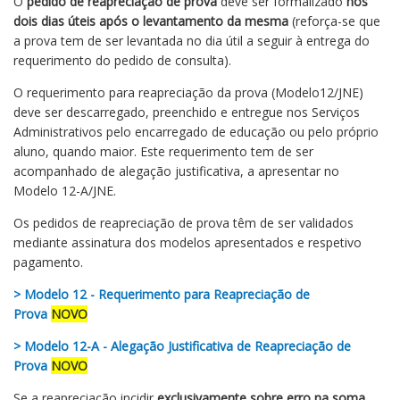
O
pedido de reapreciação de prova
deve ser formalizado
nos
dois dias úteis após o levantamento da mesma
(reforça-se que
a prova tem de ser levantada no dia útil a seguir à entrega do
requerimento do pedido de consulta).
O requerimento para reapreciação da prova (Modelo12/JNE)
deve ser descarregado, preenchido e entregue nos Serviços
Administrativos pelo encarregado de educação ou pelo próprio
aluno, quando maior. Este requerimento tem de ser
acompanhado de alegação justificativa, a apresentar no
Modelo 12-A/JNE.
Os pedidos de reapreciação de prova têm de ser validados
mediante assinatura dos modelos apresentados e respetivo
pagamento.
> Modelo 12 - Requerimento para Reapreciação de
Prova
NOVO
> Modelo 12-A - Alegação Justificativa de Reapreciação de
Prova
NOVO
Se a reapreciação incidir
exclusivamente sobre erro na soma