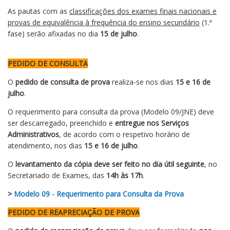
As pautas com as
classificações dos exames finais nacionais e
provas de equivalência à frequência do ensino secundário
(1.ª
fase) serão afixadas no dia
15 de julho
.
PEDIDO DE CONSULTA
O
pedido de consulta de prova
realiza-se nos dias
15 e 16 de
julho
.
O requerimento para consulta da prova (Modelo 09/JNE) deve
ser descarregado, preenchido e
entregue nos Serviços
Administrativos
, de acordo com o respetivo horário de
atendimento, nos dias
15 e 16 de julho
.
O
levantamento da cópia deve ser feito no dia útil seguinte
, no
Secretariado de Exames, das
14h às 17h
.
>
Modelo 09 - Requerimento para Consulta da Prova
PEDIDO DE REAPRECIAÇÃO DE PROVA