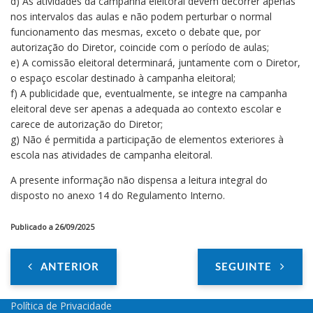
d) As atividades da campanha eleitoral devem decorrer apenas
nos intervalos das aulas e não podem perturbar o normal
funcionamento das mesmas, exceto o debate que, por
autorização do Diretor, coincide com o período de aulas;
e) A comissão eleitoral determinará, juntamente com o Diretor,
o espaço escolar destinado à campanha eleitoral;
f) A publicidade que, eventualmente, se integre na campanha
eleitoral deve ser apenas a adequada ao contexto escolar e
carece de autorização do Diretor;
g) Não é permitida a participação de elementos exteriores à
escola nas atividades de campanha eleitoral.
A presente informação não dispensa a leitura integral do
disposto no anexo 14 do Regulamento Interno.
Publicado a 26/09/2025
ANTERIOR
SEGUINTE
Política de Privacidade